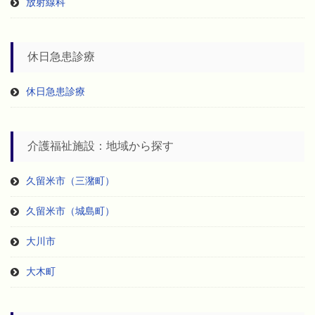
放射線科
休日急患診療
休日急患診療
介護福祉施設：地域から探す
久留米市（三潴町）
久留米市（城島町）
大川市
大木町