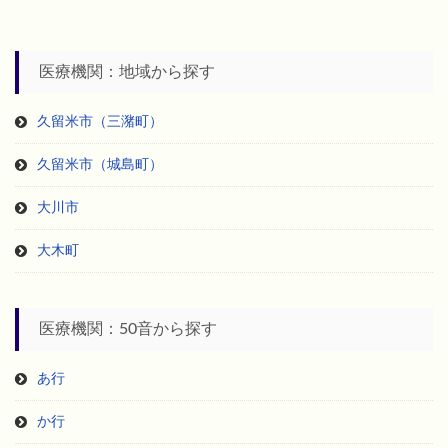
医療機関：地域から探す
久留米市（三潴町）
久留米市（城島町）
大川市
大木町
医療機関：50音から探す
あ行
か行